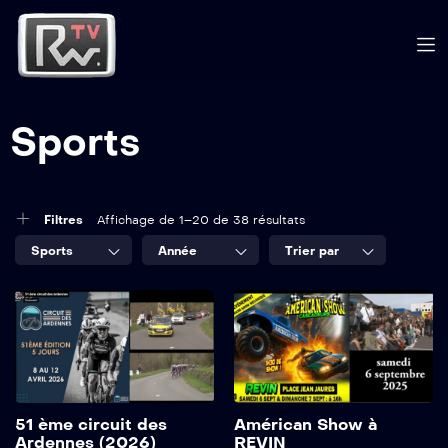
Sports
Filtres
Affichage de 1–20 de 38 résultats
Sports
Année
Trier par
51 ème circuit des
Américan Show à
Ardennes (2026)
REVIN