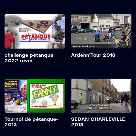
challenge pétanque
Ardenn’Tour 2018
2022 revin
Tournoi de pétanque-
SEDAN CHARLEVILLE
2013
2013