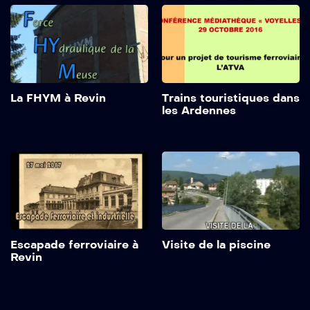
La FHYM à Revin
Trains touristiques dans
les Ardennes
Escapade ferroviaire à
Visite de la piscine
Revin