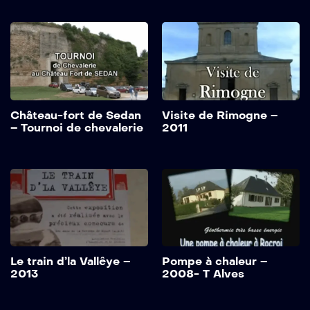
Château-fort de Sedan
Visite de Rimogne –
– Tournoi de chevalerie
2011
Le train d’la Vallêye –
Pompe à chaleur –
2013
2008- T Alves