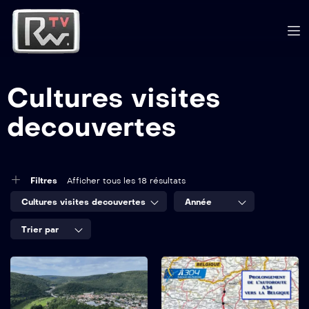
Cultures visites
decouvertes
Filtres
Afficher tous les 18 résultats
Cultures visites decouvertes
Année
Trier par