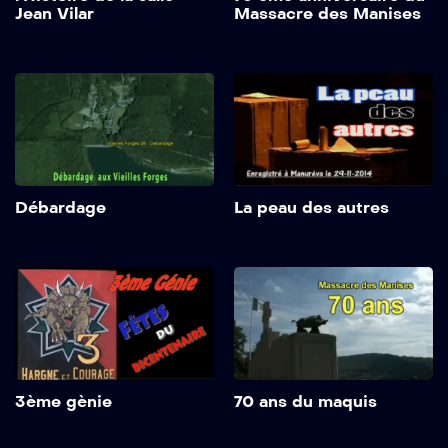
Jean Vilar
Massacre des Manises
Débardage
La peau des autres
3ème gènie
70 ans du maquis