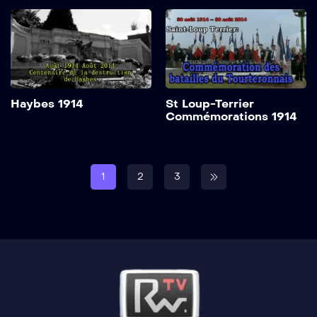
Haybes 1914
St Loup-Terrier
Commémorations 1914
1
2
3