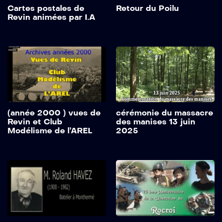
Cartes postales de
Retour du Poilu
Revin animées par I.A
(année 2000 ) vues de
cérémonie du massacre
Revin et Club
des manises 13 juin
Modélisme de l’AREL
2025