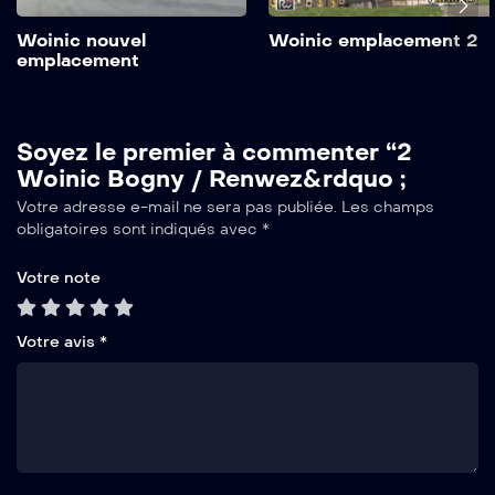
Woinic nouvel
Woinic emplacement 2
emplacement
Soyez le premier à commenter “2
Woinic Bogny / Renwez&rdquo ;
Votre adresse e-mail ne sera pas publiée.
Les champs
obligatoires sont indiqués avec
*
Votre note
Votre avis
*